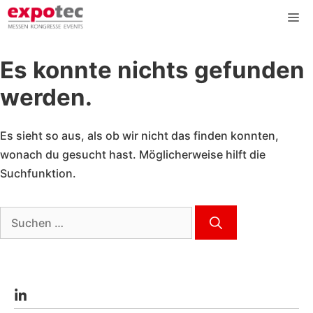
Zum
Me
Inhalt
springen
Es konnte nichts gefunden
werden.
Es sieht so aus, als ob wir nicht das finden konnten,
wonach du gesucht hast. Möglicherweise hilft die
Suchfunktion.
Suche
nach: