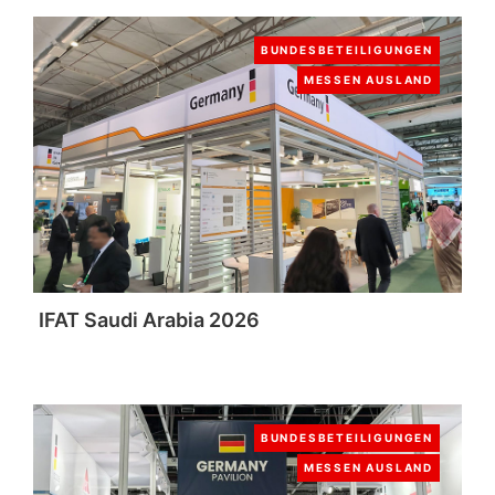
BUNDESBETEILIGUNGEN
MESSEN AUSLAND
IFAT Saudi Arabia 2026
BUNDESBETEILIGUNGEN
MESSEN AUSLAND