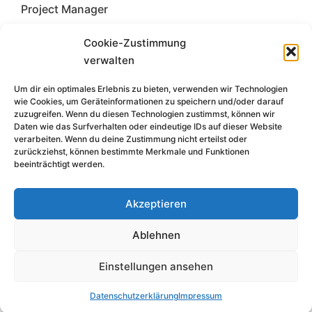
Project Manager
Tel. +49 30 22 90 80-31
Cookie-Zustimmung
E-mail
verwalten
Um dir ein optimales Erlebnis zu bieten, verwenden wir Technologien
wie Cookies, um Geräteinformationen zu speichern und/oder darauf
zuzugreifen. Wenn du diesen Technologien zustimmst, können wir
Daten wie das Surfverhalten oder eindeutige IDs auf dieser Website
verarbeiten. Wenn du deine Zustimmung nicht erteilst oder
zurückziehst, können bestimmte Merkmale und Funktionen
beeinträchtigt werden.
Akzeptieren
Ablehnen
Contact
Imprint
Data privacy information
© 2026 expotec gmbh
Einstellungen ansehen
Datenschutzerklärung
Impressum