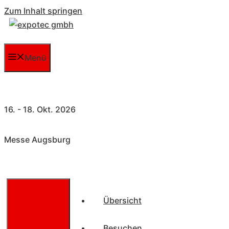
Zum Inhalt springen
Menü
16. - 18. Okt. 2026
Messe Augsburg
Übersicht
Besuchen